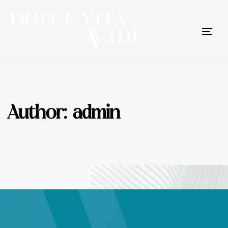
Togg
navig
Author: admin