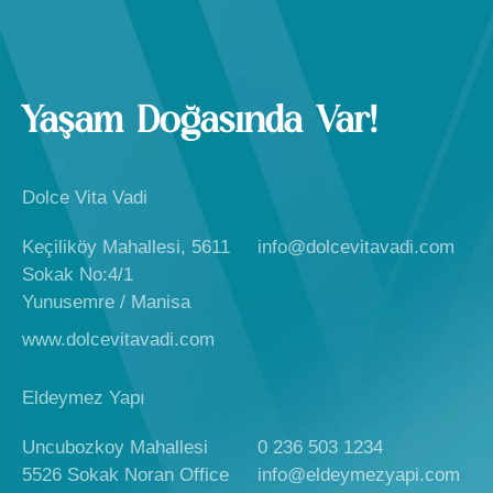
Yaşam Doğasında Var!
Dolce Vita Vadi
Keçiliköy Mahallesi, 5611
info@dolcevitavadi.com
Sokak No:4/1
Yunusemre / Manisa
www.dolcevitavadi.com
Eldeymez Yapı
Uncubozkoy Mahallesi
0 236 503 1234
5526 Sokak Noran Office
info@eldeymezyapi.com