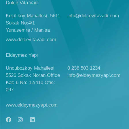
Dolce Vita Vadi
Keçiliköy Mahallesi, 5611
info@dolcevitavadi.com
Sokak No:4/1
Yunusemre / Manisa
www.dolcevitavadi.com
Eldeymez Yapı
Uncubozkoy Mahallesi
0 236 503 1234
5526 Sokak Noran Office
info@eldeymezyapi.com
Kat: 6 No: 12/410 Ofis:
097
www.eldeymezyapi.com