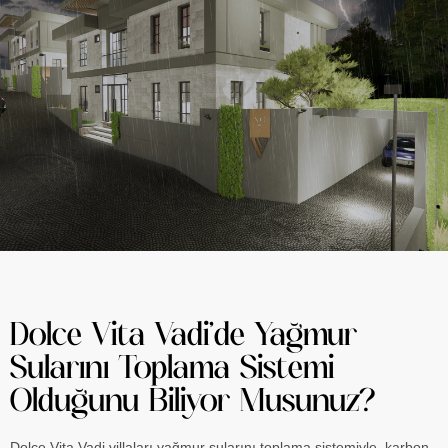
Dolce Vita Vadi’de Yağmur
Sularını Toplama Sistemi
Olduğunu Biliyor Musunuz?
Dolce Vita Vadi villaları yağmur sularını toplama sistemiyle, karbon